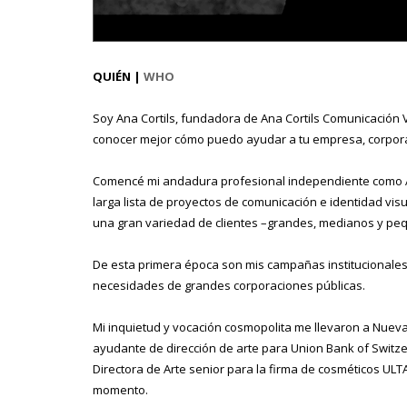
QUIÉN |
WHO
Soy Ana Cortils, fundadora de Ana Cortils Comunicación V
conocer mejor cómo puedo ayudar a tu empresa, corpor
Comencé mi andadura profesional independiente como A
larga lista de proyectos de comunicación e identidad visua
una gran variedad de clientes –grandes, medianos y pe
De esta primera época son mis campañas institucionales
necesidades de grandes corporaciones públicas.
Mi inquietud y vocación cosmopolita me llevaron a Nuev
ayudante de dirección de arte para Union Bank of Switze
Directora de Arte senior para la firma de cosméticos ULT
momento.