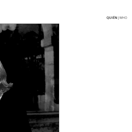
QUIÉN
|WHO