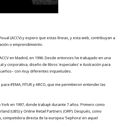
isual (ACCV) y espero que estas líneas, y esta web, contribuyan a
ación o emprendimiento.
CCV en Madrid, en 1996. Desde entonces he trabajado en una
l y corporativa, diseño de libros ‘especiales’ e ilustración para
queños– con muy diferentes inquietudes.
 para IFEMA, FITUR y ARCO, que me permitieron entender las
a York en 1997, donde trabajé durante 7 años. Primero como
rland (UBS) y Online Retail Partners (ORP). Después, como
A, competidora directa de la europea ‘Sephora’ en aquel